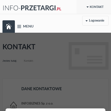
KONTAKT
Logowanie
MENU
KONTAKT
Jestes tutaj:
Kontakt
DANE KONTAKTOWE
INFOBIZNES Sp. z o.o.