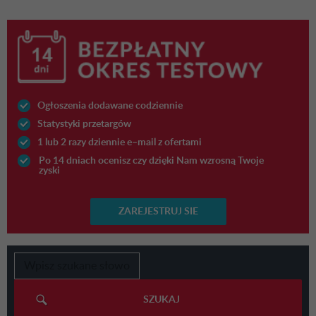
Ogłoszenia dodawane codziennie
Statystyki przetargów
1 lub 2 razy dziennie e–mail z ofertami
Po 14 dniach ocenisz czy dzięki Nam wzrosną Twoje
zyski
ZAREJESTRUJ SIE
SZUKAJ