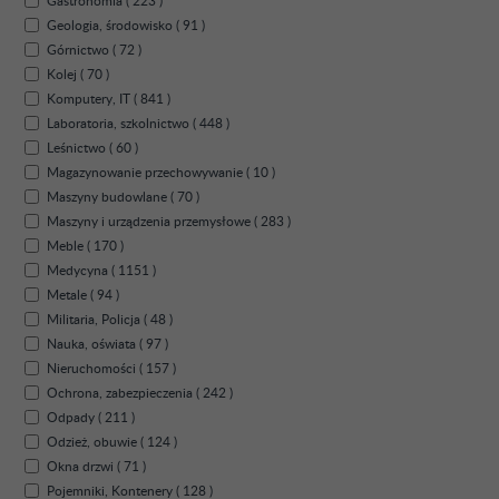
Gastronomia ( 223 )
Geologia, środowisko ( 91 )
Górnictwo ( 72 )
Kolej ( 70 )
Komputery, IT ( 841 )
Laboratoria, szkolnictwo ( 448 )
Leśnictwo ( 60 )
Magazynowanie przechowywanie ( 10 )
Maszyny budowlane ( 70 )
Maszyny i urządzenia przemysłowe ( 283 )
Meble ( 170 )
Medycyna ( 1151 )
Metale ( 94 )
Militaria, Policja ( 48 )
Nauka, oświata ( 97 )
Nieruchomości ( 157 )
Ochrona, zabezpieczenia ( 242 )
Odpady ( 211 )
Odzież, obuwie ( 124 )
Okna drzwi ( 71 )
Pojemniki, Kontenery ( 128 )