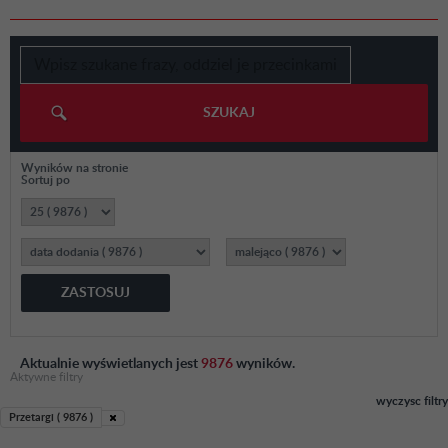
SZUKAJ
Wyników na stronie
Sortuj po
ZASTOSUJ
Aktualnie wyświetlanych jest
9876
wyników.
Aktywne filtry
wyczysc filtry
Przetargi ( 9876 )