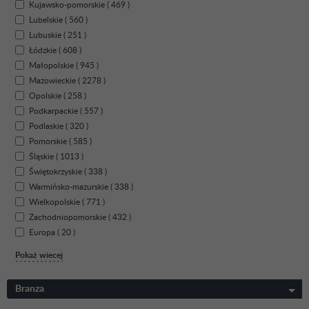
Kujawsko-pomorskie ( 469 )
Lubelskie ( 560 )
Lubuskie ( 251 )
Łódzkie ( 608 )
Małopolskie ( 945 )
Mazowieckie ( 2278 )
Opolskie ( 258 )
Podkarpackie ( 557 )
Podlaskie ( 320 )
Pomorskie ( 585 )
Śląskie ( 1013 )
Świętokrzyskie ( 338 )
Warmińsko-mazurskie ( 338 )
Wielkopolskie ( 771 )
Zachodniopomorskie ( 432 )
Europa ( 20 )
Pokaż wiecej
Branza