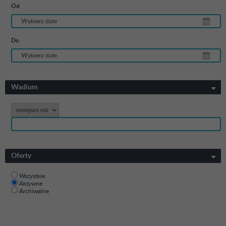
Od
Do
Wadium
Oferty
Wszystkie
Aktywne
Archiwalne