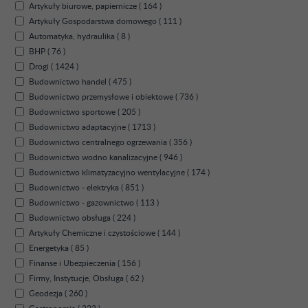
Artykuły biurowe, papiernicze ( 164 )
Artykuły Gospodarstwa domowego ( 111 )
Automatyka, hydraulika ( 8 )
BHP ( 76 )
Drogi ( 1424 )
Budownictwo handel ( 475 )
Budownictwo przemysłowe i obiektowe ( 736 )
Budownictwo sportowe ( 205 )
Budownictwo adaptacyjne ( 1713 )
Budownictwo centralnego ogrzewania ( 356 )
Budownictwo wodno kanalizacyjne ( 946 )
Budownictwo klimatyzacyjno wentylacyjne ( 174 )
Budownictwo - elektryka ( 851 )
Budownictwo - gazownictwo ( 113 )
Budownictwo obsługa ( 224 )
Artykuły Chemiczne i czystościowe ( 144 )
Energetyka ( 85 )
Finanse i Ubezpieczenia ( 156 )
Firmy, Instytucje, Obsługa ( 62 )
Geodezja ( 260 )