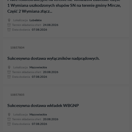
1 Wymiana uszkodzonych słupów SN na terenie gminy Mircze,
Część 2 Wymiana złącz...
Lokalizacja
Lubelskie
Termin skladania ofert
24.08.2026
Data dodania
07.08.2026
10857804
Sukcesywna dostawa wyłączników nadprądowych.
Lokalizacja
Mazowieckie
Termin skladania ofert
20.08.2026
Data dodania
07.08.2026
10857805
Sukcesywna dostawa wkładek WBGNP
Lokalizacja
Mazowieckie
Termin skladania ofert
20.08.2026
Data dodania
07.08.2026