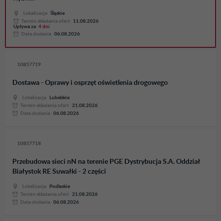
Lokalizacja
Śląskie
Termin skladania ofert
11.08.2026
Upływa za
4 dni
Data dodania
06.08.2026
10857719
Dostawa - Oprawy i osprzęt oświetlenia drogowego
Lokalizacja
Lubelskie
Termin skladania ofert
21.08.2026
Data dodania
06.08.2026
10857718
Przebudowa sieci nN na terenie PGE Dystrybucja S.A. Oddział
Białystok RE Suwałki - 2 części
Lokalizacja
Podlaskie
Termin skladania ofert
21.08.2026
Data dodania
06.08.2026