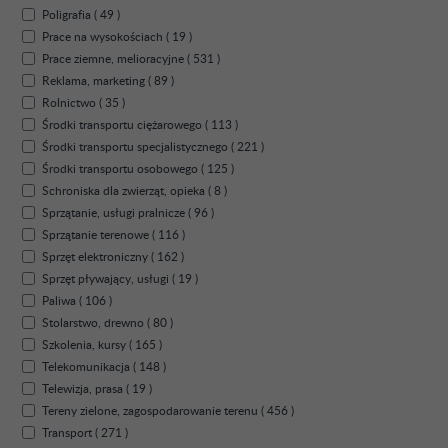
Poligrafia ( 49 )
Prace na wysokościach ( 19 )
Prace ziemne, melioracyjne ( 531 )
Reklama, marketing ( 89 )
Rolnictwo ( 35 )
Środki transportu ciężarowego ( 113 )
Środki transportu specjalistycznego ( 221 )
Środki transportu osobowego ( 125 )
Schroniska dla zwierząt, opieka ( 8 )
Sprzątanie, usługi pralnicze ( 96 )
Sprzątanie terenowe ( 116 )
Sprzęt elektroniczny ( 162 )
Sprzęt pływający, usługi ( 19 )
Paliwa ( 106 )
Stolarstwo, drewno ( 80 )
Szkolenia, kursy ( 165 )
Telekomunikacja ( 148 )
Telewizja, prasa ( 19 )
Tereny zielone, zagospodarowanie terenu ( 456 )
Transport ( 271 )