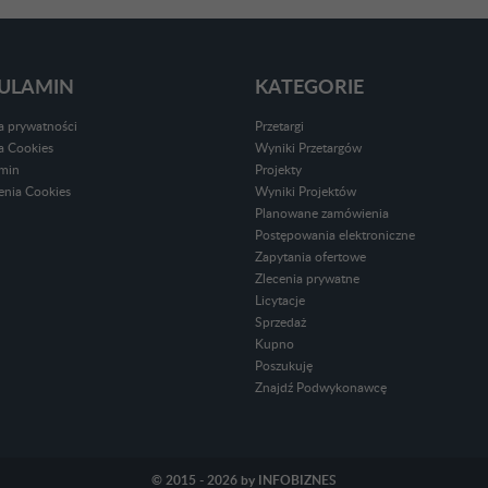
ULAMIN
KATEGORIE
ka prywatności
Przetargi
ka Cookies
Wyniki Przetargów
min
Projekty
enia Cookies
Wyniki Projektów
Planowane zamówienia
Postępowania elektroniczne
Zapytania ofertowe
Zlecenia prywatne
Licytacje
Sprzedaż
Kupno
Poszukuję
Znajdź Podwykonawcę
© 2015 - 2026 by INFOBIZNES