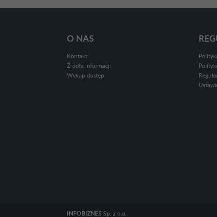
O NAS
REG
Kontakt
Polity
Źródła informacji
Polity
Wykup dostęp
Regula
Ustawi
INFOBIZNES Sp. z o.o.