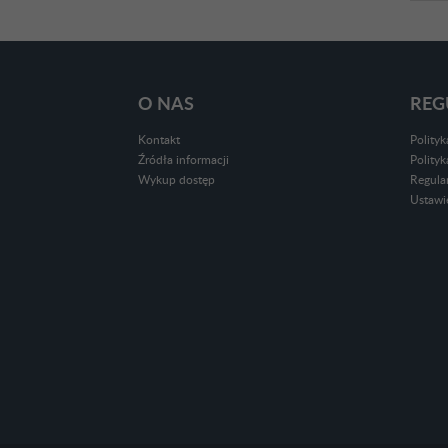
O NAS
REG
Kontakt
Polity
Źródła informacji
Polity
Wykup dostęp
Regula
Ustawi