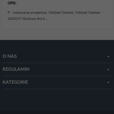
OPIS:
P - wykonanie projektów; Oddział Gdańsk; Oddział Gdańsk -
2602257-Budowa linii k...
O NAS
REGULAMIN
KATEGORIE