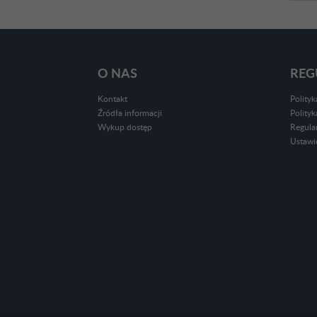
O NAS
REG
Kontakt
Polity
Źródła informacji
Polity
Wykup dostęp
Regula
Ustawi