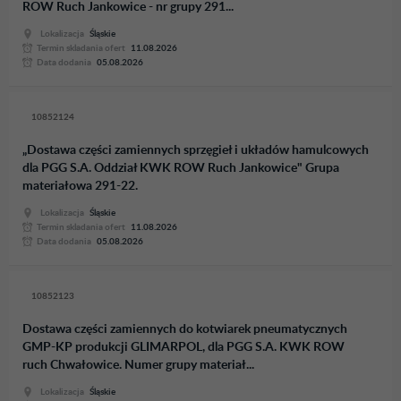
ROW Ruch Jankowice - nr grupy 291...
Lokalizacja
Śląskie
Termin skladania ofert
11.08.2026
Data dodania
05.08.2026
10852124
„Dostawa części zamiennych sprzęgieł i układów hamulcowych
dla PGG S.A. Oddział KWK ROW Ruch Jankowice" Grupa
materiałowa 291-22.
Lokalizacja
Śląskie
Termin skladania ofert
11.08.2026
Data dodania
05.08.2026
10852123
Dostawa części zamiennych do kotwiarek pneumatycznych
GMP-KP produkcji GLIMARPOL, dla PGG S.A. KWK ROW
ruch Chwałowice. Numer grupy materiał...
Lokalizacja
Śląskie