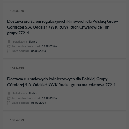
10856376
Dostawa pierścieni regulacyjnych klinowych dla Polskiej Grupy
Górniczej S.A. Oddział KWK ROW Ruch Chwałowice - nr
grupy 272-4
Lokalizacja
Śląskie
Termin skladania ofert
11.08.2026
Data dodania
06.08.2026
10856375
Dostawa rur stalowych kołnierzowych dla Polskiej Grupy
Górniczej S.A. Oddział KWK Ruda - grupa materiałowa 272-1.
Lokalizacja
Śląskie
Termin skladania ofert
11.08.2026
Data dodania
06.08.2026
10856373