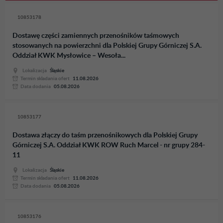
10853178
Dostawę części zamiennych przenośników taśmowych
stosowanych na powierzchni dla Polskiej Grupy Górniczej S.A.
Oddział KWK Mysłowice – Wesoła...
Lokalizacja
Śląskie
Termin skladania ofert
11.08.2026
Data dodania
05.08.2026
10853177
Dostawa złączy do taśm przenośnikowych dla Polskiej Grupy
Górniczej S.A. Oddział KWK ROW Ruch Marcel - nr grupy 284-
11
Lokalizacja
Śląskie
Termin skladania ofert
11.08.2026
Data dodania
05.08.2026
10853176