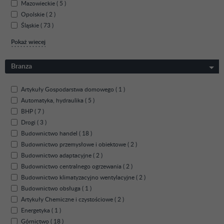
Mazowieckie ( 5 )
Opolskie ( 2 )
Śląskie ( 73 )
Pokaż wiecej
Branza
Artykuły Gospodarstwa domowego ( 1 )
Automatyka, hydraulika ( 5 )
BHP ( 7 )
Drogi ( 3 )
Budownictwo handel ( 18 )
Budownictwo przemysłowe i obiektowe ( 2 )
Budownictwo adaptacyjne ( 2 )
Budownictwo centralnego ogrzewania ( 2 )
Budownictwo klimatyzacyjno wentylacyjne ( 2 )
Budownictwo obsługa ( 1 )
Artykuły Chemiczne i czystościowe ( 2 )
Energetyka ( 1 )
Górnictwo ( 18 )