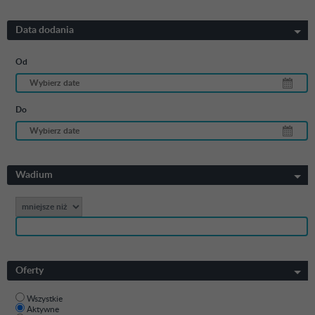
Data dodania
Od
Do
Wadium
Oferty
Wszystkie
Aktywne