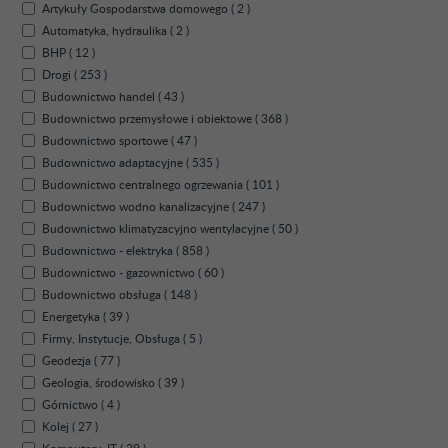
Artykuły Gospodarstwa domowego ( 2 )
Automatyka, hydraulika ( 2 )
BHP ( 12 )
Drogi ( 253 )
Budownictwo handel ( 43 )
Budownictwo przemysłowe i obiektowe ( 368 )
Budownictwo sportowe ( 47 )
Budownictwo adaptacyjne ( 535 )
Budownictwo centralnego ogrzewania ( 101 )
Budownictwo wodno kanalizacyjne ( 247 )
Budownictwo klimatyzacyjno wentylacyjne ( 50 )
Budownictwo - elektryka ( 858 )
Budownictwo - gazownictwo ( 60 )
Budownictwo obsługa ( 148 )
Energetyka ( 39 )
Firmy, Instytucje, Obsługa ( 5 )
Geodezja ( 77 )
Geologia, środowisko ( 39 )
Górnictwo ( 4 )
Kolej ( 27 )