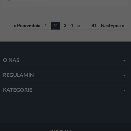
« Poprzednia
1
2
3
4
5
...
81
Następna »
O NAS
REGULAMIN
KATEGORIE