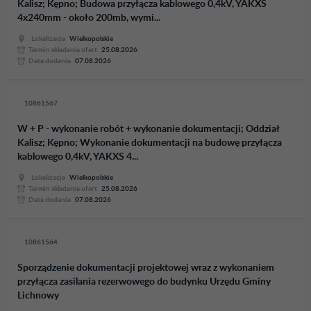
Kalisz; Kępno; Budowa przyłącza kablowego 0,4kV, YAKXS
4x240mm - około 200mb, wymi...
Lokalizacja
Wielkopolskie
Termin skladania ofert
25.08.2026
Data dodania
07.08.2026
10861567
W + P - wykonanie robót + wykonanie dokumentacji; Oddział
Kalisz; Kępno; Wykonanie dokumentacji na budowę przyłącza
kablowego 0,4kV, YAKXS 4...
Lokalizacja
Wielkopolskie
Termin skladania ofert
25.08.2026
Data dodania
07.08.2026
10861564
Sporządzenie dokumentacji projektowej wraz z wykonaniem
przyłącza zasilania rezerwowego do budynku Urzędu Gminy
Lichnowy