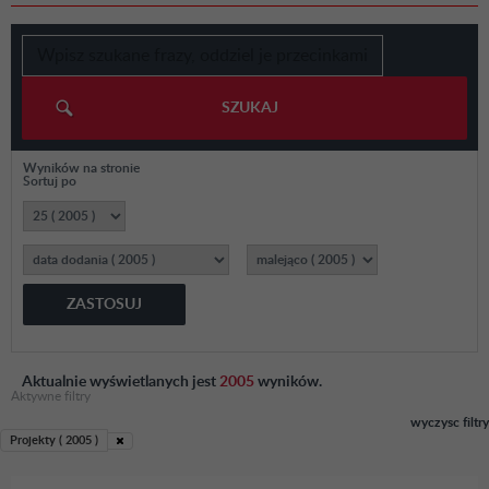
SZUKAJ
Wyników na stronie
Sortuj po
ZASTOSUJ
Aktualnie wyświetlanych jest
2005
wyników.
Aktywne filtry
wyczysc filtry
Projekty ( 2005 )