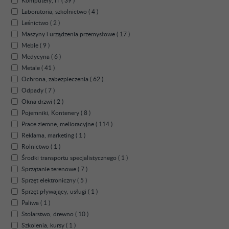
Komputery, IT ( 39 )
Laboratoria, szkolnictwo ( 4 )
Leśnictwo ( 2 )
Maszyny i urządzenia przemysłowe ( 17 )
Meble ( 9 )
Medycyna ( 6 )
Metale ( 41 )
Ochrona, zabezpieczenia ( 62 )
Odpady ( 7 )
Okna drzwi ( 2 )
Pojemniki, Kontenery ( 8 )
Prace ziemne, melioracyjne ( 114 )
Reklama, marketing ( 1 )
Rolnictwo ( 1 )
Środki transportu specjalistycznego ( 1 )
Sprzątanie terenowe ( 7 )
Sprzęt elektroniczny ( 5 )
Sprzęt pływający, usługi ( 1 )
Paliwa ( 1 )
Stolarstwo, drewno ( 10 )
Szkolenia, kursy ( 1 )