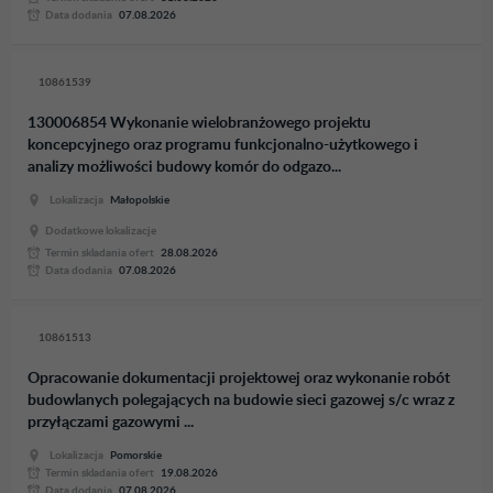
Data dodania
07.08.2026
10861539
130006854 Wykonanie wielobranżowego projektu
koncepcyjnego oraz programu funkcjonalno-użytkowego i
analizy możliwości budowy komór do odgazo...
Lokalizacja
Małopolskie
Dodatkowe lokalizacje
Termin skladania ofert
28.08.2026
Data dodania
07.08.2026
10861513
Opracowanie dokumentacji projektowej oraz wykonanie robót
budowlanych polegających na budowie sieci gazowej s/c wraz z
przyłączami gazowymi ...
Lokalizacja
Pomorskie
Termin skladania ofert
19.08.2026
Data dodania
07.08.2026