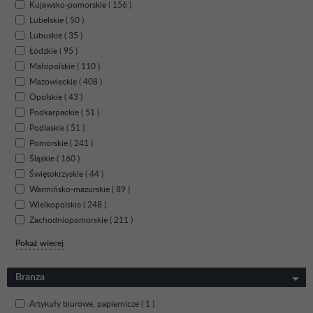
Kujawsko-pomorskie ( 156 )
Lubelskie ( 50 )
Lubuskie ( 35 )
Łódzkie ( 95 )
Małopolskie ( 110 )
Mazowieckie ( 408 )
Opolskie ( 43 )
Podkarpackie ( 51 )
Podlaskie ( 51 )
Pomorskie ( 241 )
Śląskie ( 160 )
Świętokrzyskie ( 44 )
Warmińsko-mazurskie ( 89 )
Wielkopolskie ( 248 )
Zachodniopomorskie ( 211 )
Pokaż wiecej
Branza
Artykuły biurowe, papiernicze ( 1 )