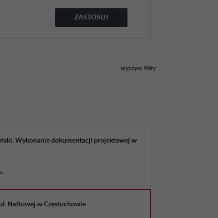
ZASTOSUJ
wyczysc filtry
ański. Wykonanie dokumentacji projektowej w
26
ul. Naftowej w Częstochowie