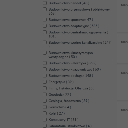
Budownictwo handel ( 43 )
1086
Budownictwo przemysłowe i obiektowe (
368 )
Budownictwo sportowe ( 47 )
Budownictwo adaptacyjne ( 535 )
Budownictwo centralnego ogrzewania (
101 )
Budownictwo wodno kanalizacyjne ( 247
1086
)
Budownictwo klimatyzacyjno
wentylacyjne ( 50 )
Budownictwo - elektryka ( 858 )
Budownictwo - gazownictwo ( 60 )
1086
Budownictwo obsługa ( 148 )
Energetyka ( 39 )
Firmy, Instytucje, Obsługa ( 5 )
Geodezja ( 77 )
Geologia, środowisko ( 39 )
Górnictwo ( 4 )
1086
Kolej ( 27 )
Komputery, IT ( 39 )
Laboratoria, szkolnictwo ( 4 )