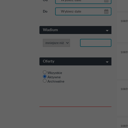
Od
Do
1085
Wadium
1085
Oferty
Wszystkie
Aktywne
Archiwalne
1085
1085