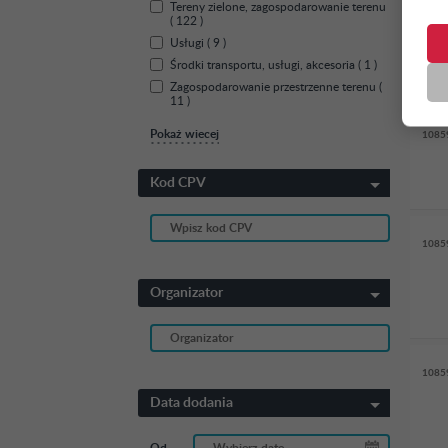
Tereny zielone, zagospodarowanie terenu
1085
( 122 )
Usługi ( 9 )
Środki transportu, usługi, akcesoria ( 1 )
Zagospodarowanie przestrzenne terenu (
11 )
Pokaż wiecej
1085
Kod CPV
1085
Organizator
1085
Data dodania